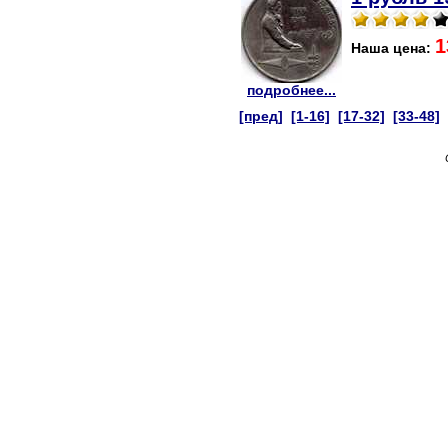
1
Наша цена:
подробнее...
[пред]
[1-16]
[17-32]
[33-48]