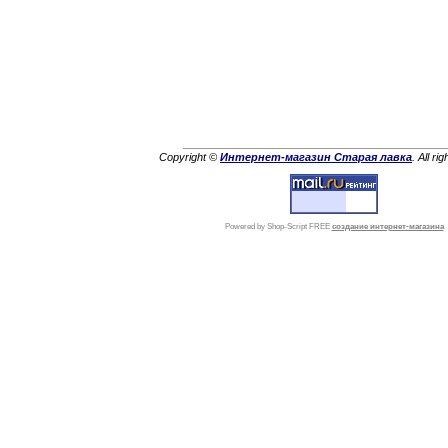
Copyright ©
Интернет-магазин Старая лавка
. All ri
Powered by Shop-Script FREE
создание интернет-магазина