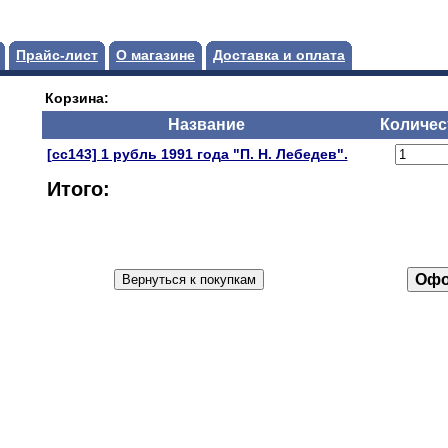
Прайс-лист
О магазине
Доставка и оплата
Корзина:
Название
Количес
[сс143] 1 рубль 1991 года "П. Н. Лебедев".
Итого: