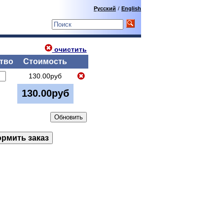
Русский
/
English
очистить
тво
Стоимость
130.00руб
130.00руб