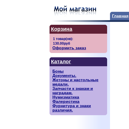
Главная
Корзина
Оформить заказ
Каталог
Боны
Документы.
Жетоны и настольные
медали.
Запчасти к знакам и
наградам.
Нумизматика
Фалеристика
Фурнитура и знаки
различия.