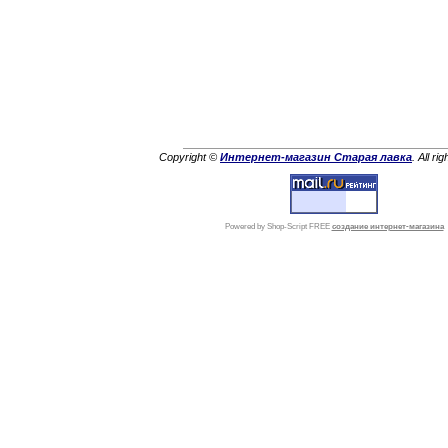
Copyright ©
Интернет-магазин Старая лавка
. All ri
Powered by Shop-Script FREE
создание интернет-магазина