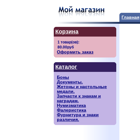
Главная
Корзина
Оформить заказ
Каталог
Боны
Документы.
Жетоны и настольные
медали.
Запчасти к знакам и
наградам.
Нумизматика
Фалеристика
Фурнитура и знаки
различия.