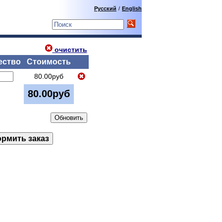
Русский
/
English
очистить
ество
Стоимость
80.00руб
80.00руб