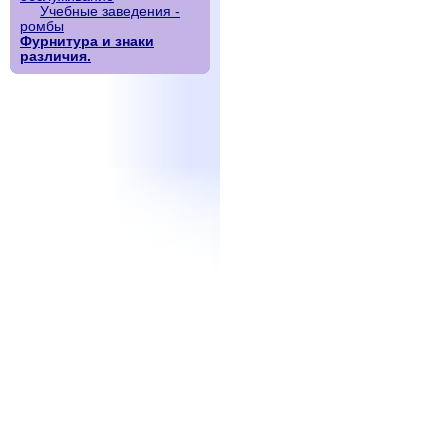
Учебные заведения -
ромбы
Фурнитура и знаки
различия.