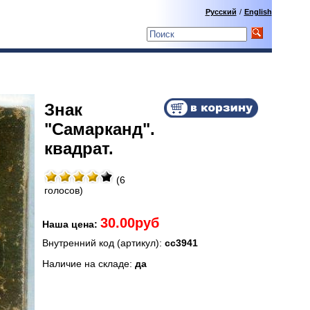
Русский
/
English
Знак
"Самарканд".
квадрат.
(6
голосов)
30.00руб
Наша цена:
Внутренний код (артикул):
сс3941
Наличие на складе:
да