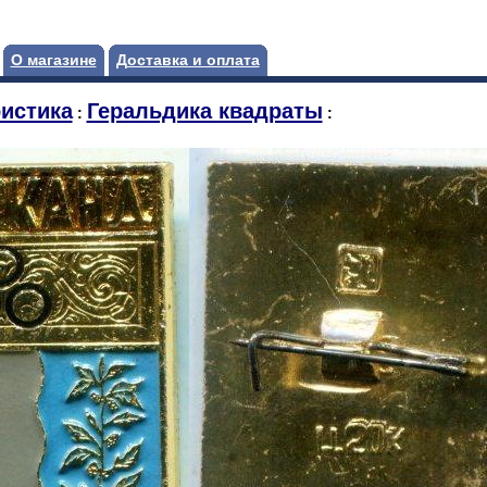
О магазине
Доставка и оплата
истика
Геральдика квадраты
:
: