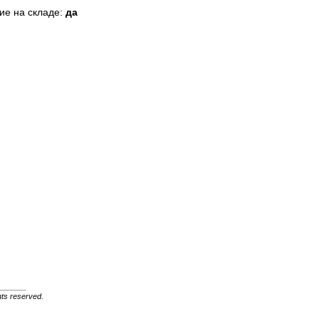
ие на складе:
да
ghts reserved.