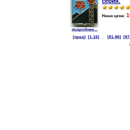
серия.
1
Наша цена:
подробнее...
[пред]
[1-16]
...
[81-96]
[97