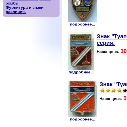
ромбы
Фурнитура и знаки
различия.
подробнее...
Знак "Туа
серия.
30
Наша цена:
подробнее...
Знак "Туа
5
Наша цена:
подробнее...