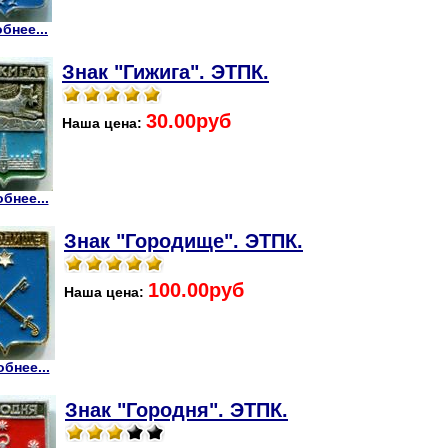
бнее...
Знак "Гижига". ЭТПК.
30.00руб
Наша цена:
бнее...
Знак "Городище". ЭТПК.
100.00руб
Наша цена:
бнее...
Знак "Городня". ЭТПК.