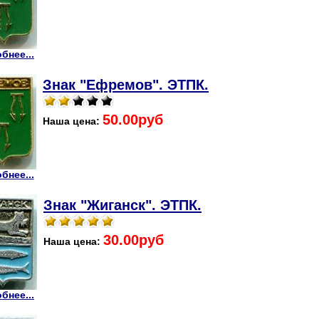
бнее...
Знак "Ефремов". ЭТПК.
50.00руб
Наша цена:
бнее...
Знак "Жиганск". ЭТПК.
30.00руб
Наша цена:
бнее...