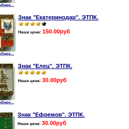
бнее...
Знак "Екатеринодар". ЭТПК.
150.00руб
Наша цена:
бнее...
Знак "Елец". ЭТПК.
30.00руб
Наша цена:
бнее...
Знак "Ефремов". ЭТПК.
30.00руб
Наша цена: