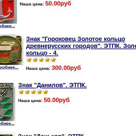
50.00руб
Наша цена:
бнее...
Знак "Гороховец Золотое кольцо
древнерусских городов". ЭТПК. Зол
кольцо - 4.
300.00руб
робнее...
Наша цена:
Знак "Данилов". ЭТПК.
50.00руб
Наша цена:
бнее...